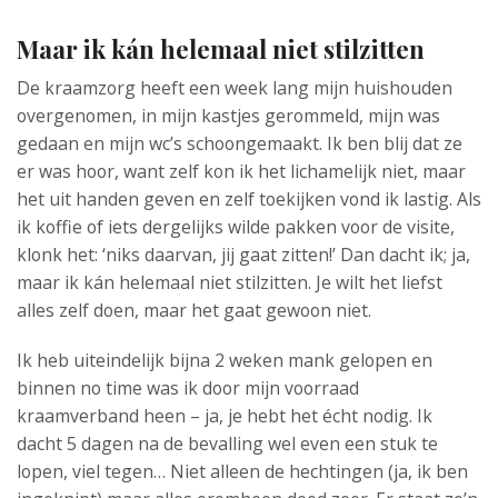
Maar ik kán helemaal niet stilzitten
De kraamzorg heeft een week lang mijn huishouden
overgenomen, in mijn kastjes gerommeld, mijn was
gedaan en mijn wc’s schoongemaakt. Ik ben blij dat ze
er was hoor, want zelf kon ik het lichamelijk niet, maar
het uit handen geven en zelf toekijken vond ik lastig. Als
ik koffie of iets dergelijks wilde pakken voor de visite,
klonk het: ‘niks daarvan, jij gaat zitten!’ Dan dacht ik; ja,
maar ik kán helemaal niet stilzitten. Je wilt het liefst
alles zelf doen, maar het gaat gewoon niet.
Ik heb uiteindelijk bijna 2 weken mank gelopen en
binnen no time was ik door mijn voorraad
kraamverband heen – ja, je hebt het écht nodig. Ik
dacht 5 dagen na de bevalling wel even een stuk te
lopen, viel tegen… Niet alleen de hechtingen (ja, ik ben