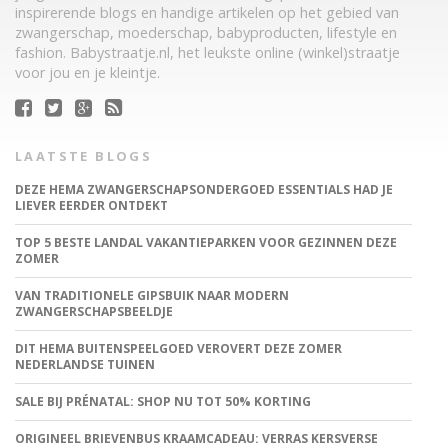
inspirerende blogs en handige artikelen op het gebied van
zwangerschap, moederschap, babyproducten, lifestyle en
fashion. Babystraatje.nl, het leukste online (winkel)straatje
voor jou en je kleintje.
LAATSTE BLOGS
DEZE HEMA ZWANGERSCHAPSONDERGOED ESSENTIALS HAD JE
LIEVER EERDER ONTDEKT
TOP 5 BESTE LANDAL VAKANTIEPARKEN VOOR GEZINNEN DEZE
ZOMER
VAN TRADITIONELE GIPSBUIK NAAR MODERN
ZWANGERSCHAPSBEELDJE
DIT HEMA BUITENSPEELGOED VEROVERT DEZE ZOMER
NEDERLANDSE TUINEN
SALE BIJ PRÉNATAL: SHOP NU TOT 50% KORTING
ORIGINEEL BRIEVENBUS KRAAMCADEAU: VERRAS KERSVERSE