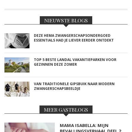
NIEUWSTE BLOGS
DEZE HEMA ZWANGERSCHAPSONDERGOED
ESSENTIALS HAD JE LIEVER EERDER ONTDEKT
TOP 5 BESTE LANDAL VAKANTIEPARKEN VOOR
GEZINNEN DEZE ZOMER
VAN TRADITIONELE GIPSBUIK NAAR MODERN
ZWANGERSCHAPSBEELDJE
MEER GASTBLOGS
MAMA ISABELLA: MIJN
BEVALLINGSVERHAAL DEEL 2