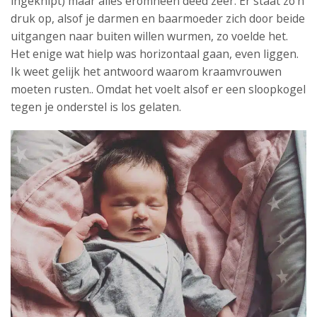
ingeknipt) maar alles eromheen deed zeer. Er staat zo’n
druk op, alsof je darmen en baarmoeder zich door beide
uitgangen naar buiten willen wurmen, zo voelde het.
Het enige wat hielp was horizontaal gaan, even liggen.
Ik weet gelijk het antwoord waarom kraamvrouwen
moeten rusten.. Omdat het voelt alsof er een sloopkogel
tegen je onderstel is los gelaten.