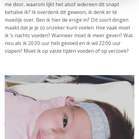
me door, waarom lijkt het alsof iedereen dit snapt
behalve ik? Ik overdenk dit gewoon, ik denk er té
moeilijk over. Ben ik hier de enige in? Dit soort dingen
maakt dat je je zo onzeker kunt voelen. Hoe vaak moet
ik ’s nachts voeden? Wanneer moet ik meer geven? Wat
nou als ik 20:30 uur heb gevoed en ik wil 22:00 uur
slapen? Moet ik op vaste tijden voeden of op verzoek?