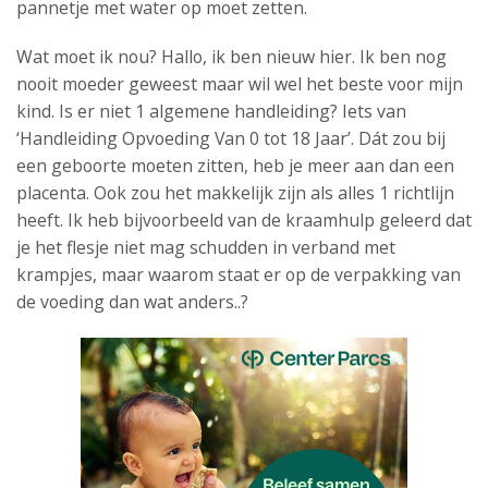
pannetje met water op moet zetten.
Wat moet ik nou? Hallo, ik ben nieuw hier. Ik ben nog
nooit moeder geweest maar wil wel het beste voor mijn
kind. Is er niet 1 algemene handleiding? Iets van
‘Handleiding Opvoeding Van 0 tot 18 Jaar’. Dát zou bij
een geboorte moeten zitten, heb je meer aan dan een
placenta. Ook zou het makkelijk zijn als alles 1 richtlijn
heeft. Ik heb bijvoorbeeld van de kraamhulp geleerd dat
je het flesje niet mag schudden in verband met
krampjes, maar waarom staat er op de verpakking van
de voeding dan wat anders..?