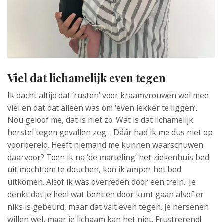
Viel dat lichamelijk even tegen
Ik dacht altijd dat ‘rusten’ voor kraamvrouwen wel mee
viel en dat dat alleen was om ‘even lekker te liggen’.
Nou geloof me, dat is niet zo. Wat is dat lichamelijk
herstel tegen gevallen zeg… Dáár had ik me dus niet op
voorbereid. Heeft niemand me kunnen waarschuwen
daarvoor? Toen ik na ‘de marteling’ het ziekenhuis bed
uit mocht om te douchen, kon ik amper het bed
uitkomen. Alsof ik was overreden door een trein.. Je
denkt dat je heel wat bent en door kunt gaan alsof er
niks is gebeurd, maar dat valt even tegen. Je hersenen
willen wel, maar je lichaam kan het niet. Frustrerend!