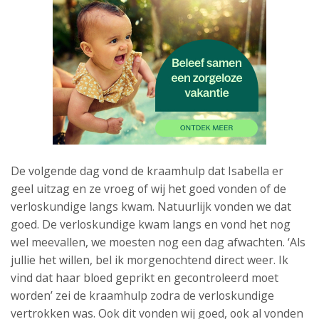
De volgende dag vond de kraamhulp dat Isabella er
geel uitzag en ze vroeg of wij het goed vonden of de
verloskundige langs kwam. Natuurlijk vonden we dat
goed. De verloskundige kwam langs en vond het nog
wel meevallen, we moesten nog een dag afwachten. ‘Als
jullie het willen, bel ik morgenochtend direct weer. Ik
vind dat haar bloed geprikt en gecontroleerd moet
worden’ zei de kraamhulp zodra de verloskundige
vertrokken was. Ook dit vonden wij goed, ook al vonden