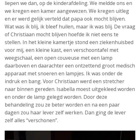
liepen we dan, op de kinderafdeling. We meldde ons en
we kregen een kamer aangewezen. We kregen uitleg
en er werd gelijk verteld dat papa ook mocht blijven.
Wat was ik blij, ik bleef huilen, maar ik was blij. De vraag
of Christiaan mocht blijven hoefde ik niet eens te
stellen. In het kleine kamertje stond een ziekenhuisbed
voor mij, een kleine kast, een verschoontafel met
weegschaal, een open couveuse met een lamp
daarboven en daarachter een ontzettend groot medisch
apparaat met snoeren en lampjes. Ik was onder de
indruk en bang. Voor Christiaan werd een stretcher
naar binnen gereden. Isabella moest uitgekleed worden
en onder de lamp gelegd worden. Door deze
behandeling zou ze beter worden en na een paar
dagen zou haar lever zelf werken. Dan ging de lever
zelf alles ‘‘verschonen’’.