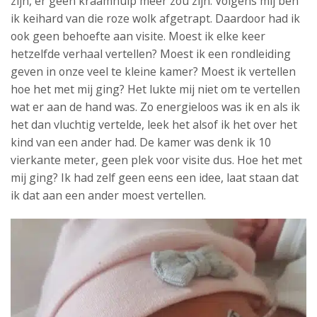
zijn, er geen kraamhulp meer zou zijn. Volgens mij ben
ik keihard van die roze wolk afgetrapt. Daardoor had ik
ook geen behoefte aan visite. Moest ik elke keer
hetzelfde verhaal vertellen? Moest ik een rondleiding
geven in onze veel te kleine kamer? Moest ik vertellen
hoe het met mij ging? Het lukte mij niet om te vertellen
wat er aan de hand was. Zo energieloos was ik en als ik
het dan vluchtig vertelde, leek het alsof ik het over het
kind van een ander had. De kamer was denk ik 10
vierkante meter, geen plek voor visite dus. Hoe het met
mij ging? Ik had zelf geen eens een idee, laat staan dat
ik dat aan een ander moest vertellen.