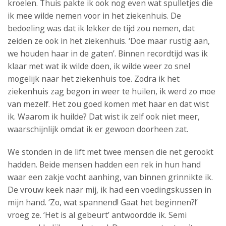
kroelen. Thuis pakte ik ook nog even wat spulletjes die
ik mee wilde nemen voor in het ziekenhuis. De
bedoeling was dat ik lekker de tijd zou nemen, dat
zeiden ze ook in het ziekenhuis. ‘Doe maar rustig aan,
we houden haar in de gaten’. Binnen recordtijd was ik
klaar met wat ik wilde doen, ik wilde weer zo snel
mogelijk naar het ziekenhuis toe. Zodra ik het
ziekenhuis zag begon in weer te huilen, ik werd zo moe
van mezelf. Het zou goed komen met haar en dat wist
ik. Waarom ik huilde? Dat wist ik zelf ook niet meer,
waarschijnlijk omdat ik er gewoon doorheen zat.
We stonden in de lift met twee mensen die net gerookt
hadden. Beide mensen hadden een rek in hun hand
waar een zakje vocht aanhing, van binnen grinnikte ik.
De vrouw keek naar mij, ik had een voedingskussen in
mijn hand. ‘Zo, wat spannend! Gaat het beginnen?!’
vroeg ze. ‘Het is al gebeurt’ antwoordde ik. Semi