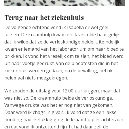
Terug naar het ziekenhuis
De volgende ochtend vond ik Isabella er wel geel
uitzien. De kraamhulp kwam en ik vertelde haar gelijk
dat ik wilde dat ze de verloskundige belde. Uiteindelijk
kwam er iemand van het laboratorium om haar bloed te
prikken. Ik vond het vreselijk om te zien, het bloed werd
uit haar voetje gedrukt. Van de bloedtesten die in het
ziekenhuis werden gedaan, na de bevalling, heb ik
helemaal niets meegekregen.
We zouden de uitslag voor 12:00 uur krijgen, maar dat
was niet zo. De kraamhulp belde de verloskundige.
Vanwege drukte was het er nog niet van gekomen.
Daar werd ik chagrijnig van. Ik vond dat ze een lakse
houding had. Gelukkig ging de kraamhulp er achteraan
en dat vond ik ontzettend fijn. Ik had daar zelf de