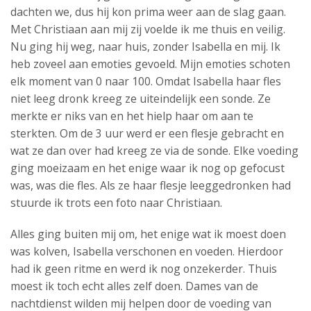
dachten we, dus hij kon prima weer aan de slag gaan.
Met Christiaan aan mij zij voelde ik me thuis en veilig.
Nu ging hij weg, naar huis, zonder Isabella en mij. Ik
heb zoveel aan emoties gevoeld. Mijn emoties schoten
elk moment van 0 naar 100. Omdat Isabella haar fles
niet leeg dronk kreeg ze uiteindelijk een sonde. Ze
merkte er niks van en het hielp haar om aan te
sterkten. Om de 3 uur werd er een flesje gebracht en
wat ze dan over had kreeg ze via de sonde. Elke voeding
ging moeizaam en het enige waar ik nog op gefocust
was, was die fles. Als ze haar flesje leeggedronken had
stuurde ik trots een foto naar Christiaan.
Alles ging buiten mij om, het enige wat ik moest doen
was kolven, Isabella verschonen en voeden. Hierdoor
had ik geen ritme en werd ik nog onzekerder. Thuis
moest ik toch echt alles zelf doen. Dames van de
nachtdienst wilden mij helpen door de voeding van