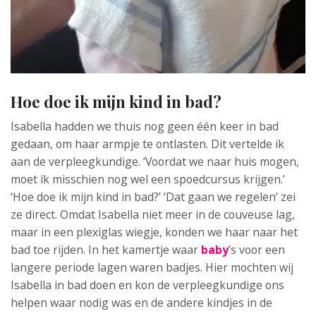
Hoe doe ik mijn kind in bad?
Isabella hadden we thuis nog geen één keer in bad
gedaan, om haar armpje te ontlasten. Dit vertelde ik
aan de verpleegkundige. ‘Voordat we naar huis mogen,
moet ik misschien nog wel een spoedcursus krijgen.’
‘Hoe doe ik mijn kind in bad?’ ‘Dat gaan we regelen’ zei
ze direct. Omdat Isabella niet meer in de couveuse lag,
maar in een plexiglas wiegje, konden we haar naar het
bad toe rijden. In het kamertje waar
baby
’s voor een
langere periode lagen waren badjes. Hier mochten wij
Isabella in bad doen en kon de verpleegkundige ons
helpen waar nodig was en de andere kindjes in de