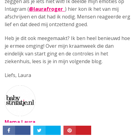
zeggen als je iets niet wilt! Ik deelde mijn emoties op
Intagram (
@laurafroger_
) hier kon ik het van mij
afschrijven en dat had ik nodig. Mensen reageerde erg
lief en dat deed mij ontzettend goed.
Heb je dit ook meegemaakt? Ik ben heel benieuwd hoe
je ermee omging! Over mijn kraamweek die dan
eindelijk van start ging en de controles in het
ziekenhuis, lees is je in mijn volgende blog.
CONNECT
Liefs, Laura
Mama Laura
Lees meer blogs…