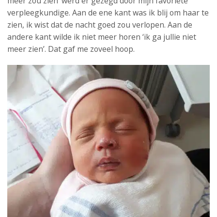
meer zou zien’ werd er gezegd door mijn favoriete
verpleegkundige. Aan de ene kant was ik blij om haar te
zien, ik wist dat de nacht goed zou verlopen. Aan de
andere kant wilde ik niet meer horen ‘ik ga jullie niet
meer zien’. Dat gaf me zoveel hoop.