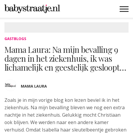
MAMABLOGS
MAMAVLOGS
ZWANGER
BABY
LIFESTYLE
MUSTHAVES
CELEBS
ADVIES
WEBSHOPS
GRATIS
WIN
KORTINGEN
GASTBLOGS
Mama Laura: Na mijn bevalling 9
dagen in het ziekenhuis, ik was
lichamelijk en geestelijk gesloopt…
MAMA LAURA
Zoals je in mijn vorige blog kon
lezen beviel ik in het
ziekenhuis. Na mijn bevalling bleven we nog een extra
nachtje in het ziekenhuis. Gelukkig mocht Christiaan
ook blijven. We werden naar een andere kamer
verhuisd. Omdat Isabella haar sleutelbeentje gebroken