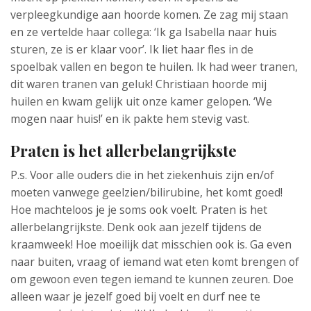
verpleegkundige aan hoorde komen. Ze zag mij staan
en ze vertelde haar collega: ‘Ik ga Isabella naar huis
sturen, ze is er klaar voor’. Ik liet haar fles in de
spoelbak vallen en begon te huilen. Ik had weer tranen,
dit waren tranen van geluk! Christiaan hoorde mij
huilen en kwam gelijk uit onze kamer gelopen. ‘We
mogen naar huis!’ en ik pakte hem stevig vast.
Praten is het allerbelangrijkste
P.s. Voor alle ouders die in het ziekenhuis zijn en/of
moeten vanwege geelzien/bilirubine, het komt goed!
Hoe machteloos je je soms ook voelt. Praten is het
allerbelangrijkste. Denk ook aan jezelf tijdens de
kraamweek! Hoe moeilijk dat misschien ook is. Ga even
naar buiten, vraag of iemand wat eten komt brengen of
om gewoon even tegen iemand te kunnen zeuren. Doe
alleen waar je jezelf goed bij voelt en durf nee te