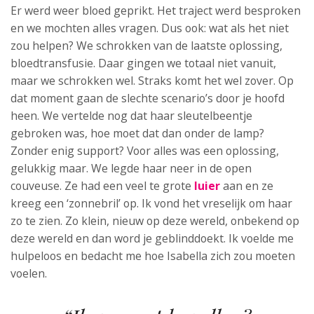
Er werd weer bloed geprikt. Het traject werd besproken
en we mochten alles vragen. Dus ook: wat als het niet
zou helpen? We schrokken van de laatste oplossing,
bloedtransfusie. Daar gingen we totaal niet vanuit,
maar we schrokken wel. Straks komt het wel zover. Op
dat moment gaan de slechte scenario’s door je hoofd
heen. We vertelde nog dat haar sleutelbeentje
gebroken was, hoe moet dat dan onder de lamp?
Zonder enig support? Voor alles was een oplossing,
gelukkig maar. We legde haar neer in de open
couveuse. Ze had een veel te grote
luier
aan en ze
kreeg een ‘zonnebril’ op. Ik vond het vreselijk om haar
zo te zien. Zo klein, nieuw op deze wereld, onbekend op
deze wereld en dan word je geblinddoekt. Ik voelde me
hulpeloos en bedacht me hoe Isabella zich zou moeten
voelen.