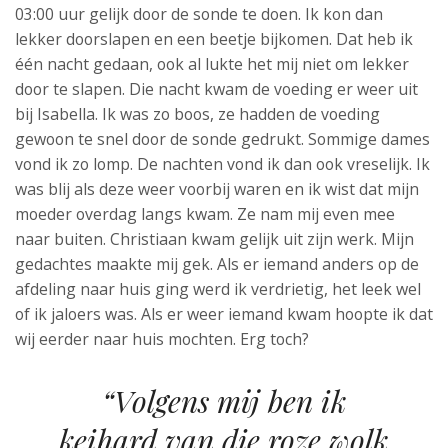
03:00 uur gelijk door de sonde te doen. Ik kon dan
lekker doorslapen en een beetje bijkomen. Dat heb ik
één nacht gedaan, ook al lukte het mij niet om lekker
door te slapen. Die nacht kwam de voeding er weer uit
bij Isabella. Ik was zo boos, ze hadden de voeding
gewoon te snel door de sonde gedrukt. Sommige dames
vond ik zo lomp. De nachten vond ik dan ook vreselijk. Ik
was blij als deze weer voorbij waren en ik wist dat mijn
moeder overdag langs kwam. Ze nam mij even mee
naar buiten. Christiaan kwam gelijk uit zijn werk. Mijn
gedachtes maakte mij gek. Als er iemand anders op de
afdeling naar huis ging werd ik verdrietig, het leek wel
of ik jaloers was. Als er weer iemand kwam hoopte ik dat
wij eerder naar huis mochten. Erg toch?
“Volgens mij ben ik
keihard van die roze wolk