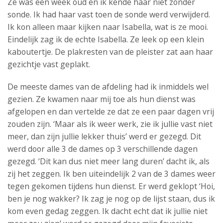
Ze was een week oud en ik kende haar niet zonder
sonde. Ik had haar vast toen de sonde werd verwijderd.
Ik kon alleen maar kijken naar Isabella, wat is ze mooi.
Eindelijk zag ik de echte Isabella. Ze leek op een klein
kaboutertje. De plakresten van de pleister zat aan haar
gezichtje vast geplakt.
De meeste dames van de afdeling had ik inmiddels wel
gezien. Ze kwamen naar mij toe als hun dienst was
afgelopen en dan vertelde ze dat ze een paar dagen vrij
zouden zijn. ‘Maar als ik weer werk, zie ik jullie vast niet
meer, dan zijn jullie lekker thuis’ werd er gezegd. Dit
werd door alle 3 de dames op 3 verschillende dagen
gezegd. ‘Dit kan dus niet meer lang duren’ dacht ik, als
zij het zeggen. Ik ben uiteindelijk 2 van de 3 dames weer
tegen gekomen tijdens hun dienst. Er werd geklopt ‘Hoi,
ben je nog wakker? Ik zag je nog op de lijst staan, dus ik
kom even gedag zeggen. Ik dacht echt dat ik jullie niet