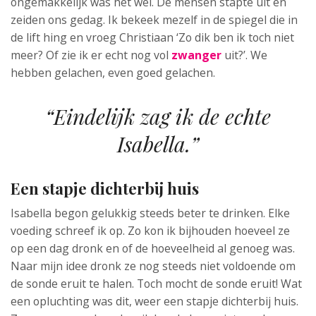
ongemakkelijk was het wel. De mensen stapte uit en
zeiden ons gedag. Ik bekeek mezelf in de spiegel die in
de lift hing en vroeg Christiaan ‘Zo dik ben ik toch niet
meer? Of zie ik er echt nog vol
zwanger
uit?’. We
hebben gelachen, even goed gelachen.
“Eindelijk zag ik de echte
Isabella.”
Een stapje dichterbij huis
Isabella begon gelukkig steeds beter te drinken. Elke
voeding schreef ik op. Zo kon ik bijhouden hoeveel ze
op een dag dronk en of de hoeveelheid al genoeg was.
Naar mijn idee dronk ze nog steeds niet voldoende om
de sonde eruit te halen. Toch mocht de sonde eruit! Wat
een opluchting was dit, weer een stapje dichterbij huis.