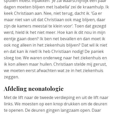
spullen moest inpakken. ‘Je zal waarschijnlijk een paar
dagen moeten blijven met Isabella’ zei de kraamhulp. Ik
keek Christiaan aan. Nee, niet terug, dacht ik. ‘Ga er
maar niet van uit dat Christiaan ook mag blijven, daar
zijn de kamers meestal te klein voor’. Toen dat gezegd
werd, hield ik het niet meer. Hoe kan ik dit nou in mijn
eentje gaan doen? Ik ben net bevallen en dan moet ik
ook nog alleen in het ziekenhuis blijven? Dat wil ik niet
en dat kan ik niet! Ik heb Christiaan nodig! De paniek
sloeg toe. We waren onderweg naar het ziekenhuis en
ik kon alleen maar huilen. Christiaan stelde mij gerust,
we moeten eerst afwachten wat ze in het ziekenhuis
zeggen.
Afdeling neonatologie
Met de lift naar de tweede verdieping en uit de lift naar
links. We moesten op een knop drukken om de deuren
te openen. De deuren gingen langzaam open. Daar