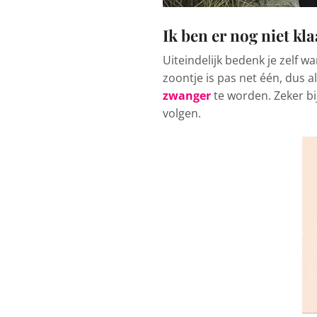
Ik ben er nog niet kl
Uiteindelijk bedenk je zelf 
zoontje is pas net één, dus al
zwanger
te worden. Zeker bi
volgen.