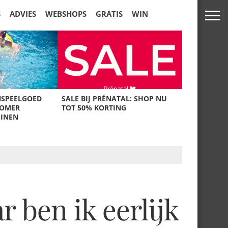
S
ADVIES
WEBSHOPS
GRATIS
WIN
NSPEELGOED
SALE BIJ PRÉNATAL: SHOP NU
ZOMER
TOT 50% KORTING
UINEN
 ben ik eerlijk