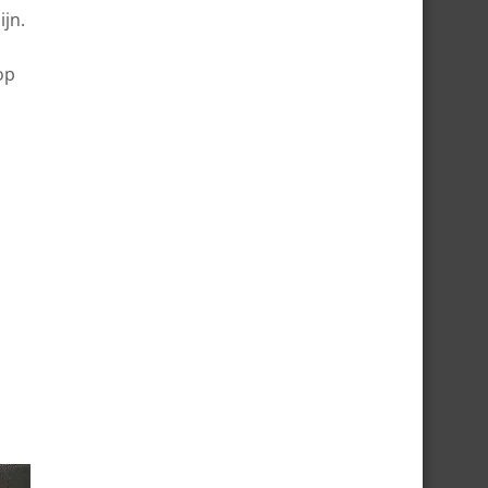
ijn.
op