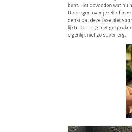
bent. Het opvoeden wat nu me
De zorgen over jezelf of over
denkt dat deze fase niet voor
lijkt). Dan nog niet gesprok
eigenlijk niet zo super erg.