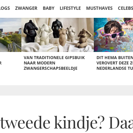
LOGS
ZWANGER
BABY
LIFESTYLE
MUSTHAVES
CELEB
VAN TRADITIONELE GIPSBUIK
DIT HEMA BUITE
R
NAAR MODERN
VEROVERT DEZE 
ZWANGERSCHAPSBEELDJE
NEDERLANDSE T
weede kindje? Daar