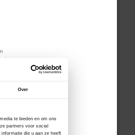
en
ect
Over
 media te bieden en om ons
ze partners voor social
nformatie die u aan ze heeft