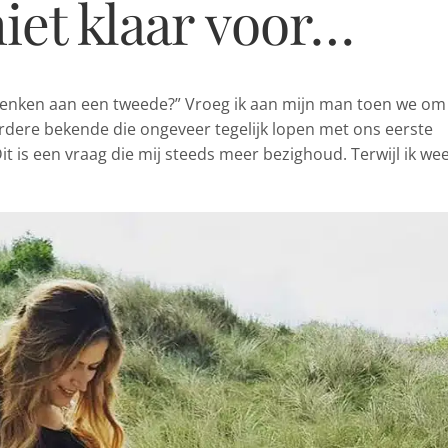
iet klaar voor…
denken aan een
tweede?” Vroeg ik aan mijn man toen we om
dere bekende die ongeveer tegelijk lopen met ons eerste
Dit is een vraag die mij steeds meer bezighoud. Terwijl ik we