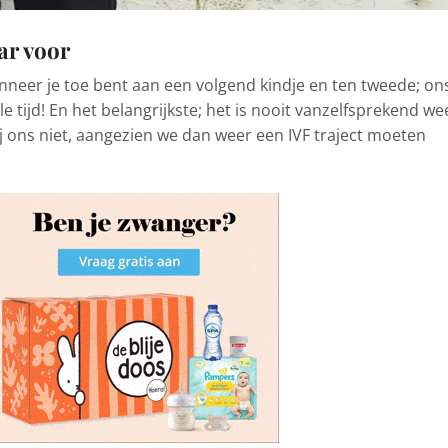
aar voor
wanneer je toe bent aan een volgend kindje en ten tweede; on
le tijd! En het belangrijkste; het is nooit vanzelfsprekend we
j ons niet, aangezien we dan weer een IVF traject moeten