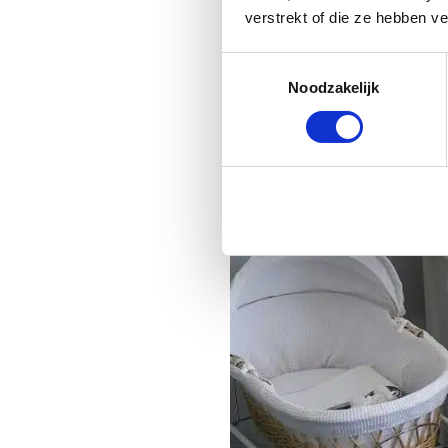
verstrekt of die ze hebben v
Toestemmingsselectie
Noodzakelijk