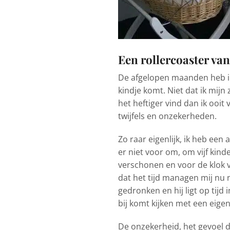
Een rollercoaster v
De afgelopen maanden heb ik 
kindje komt. Niet dat ik mijn
het heftiger vind dan ik ooi
twijfels en onzekerheden.
Zo raar eigenlijk, ik heb ee
er niet voor om, om vijf kind
verschonen en voor de klok va
dat het tijd managen mij nu n
gedronken en hij ligt op tijd 
bij komt kijken met een eigen
De onzekerheid, het gevoel da