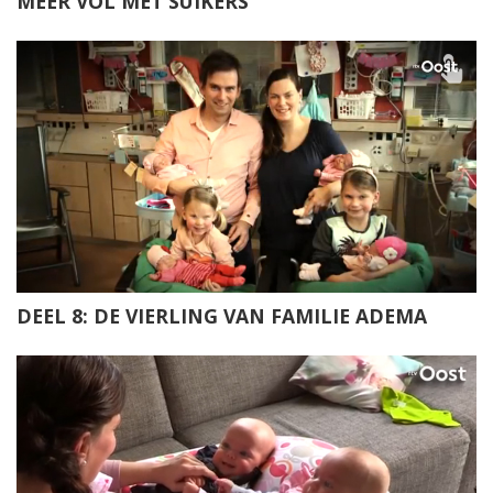
MEER VOL MET SUIKERS
DEEL 8: DE VIERLING VAN FAMILIE ADEMA