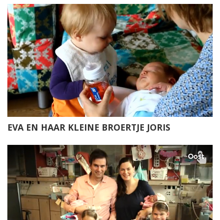
EVA EN HAAR KLEINE BROERTJE JORIS