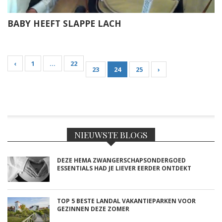
BABY HEEFT SLAPPE LACH
‹
1
…
22
23
24
25
›
NIEUWSTE BLOGS
DEZE HEMA ZWANGERSCHAPSONDERGOED
ESSENTIALS HAD JE LIEVER EERDER ONTDEKT
TOP 5 BESTE LANDAL VAKANTIEPARKEN VOOR
GEZINNEN DEZE ZOMER