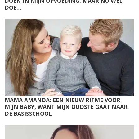
DOEN IN MIJN OPVOEDING, MAAR NU WEL
DOE…
MAMA AMANDA: EEN NIEUW RITME VOOR
MIJN BABY, WANT MIJN OUDSTE GAAT NAAR
DE BASISSCHOOL