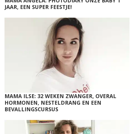
MAMA ANGELA: PHOTODIARY ONZE BABY 1
JAAR, EEN SUPER FEESTJE!
MAMA ILSE: 32 WEKEN ZWANGER, OVERAL
HORMONEN, NESTELDRANG EN EEN
BEVALLINGSCURSUS