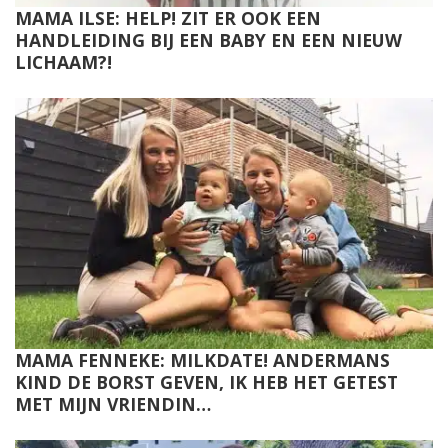
MAMA ILSE: HELP! ZIT ER OOK EEN
HANDLEIDING BIJ EEN BABY EN EEN NIEUW
LICHAAM?!
MAMA FENNEKE: MILKDATE! ANDERMANS
KIND DE BORST GEVEN, IK HEB HET GETEST
MET MIJN VRIENDIN…