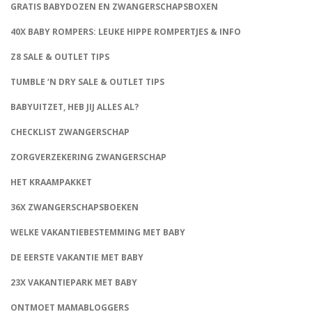
GRATIS BABYDOZEN EN ZWANGERSCHAPSBOXEN
40X BABY ROMPERS: LEUKE HIPPE ROMPERTJES & INFO
Z8 SALE & OUTLET TIPS
TUMBLE ‘N DRY SALE & OUTLET TIPS
BABYUITZET, HEB JIJ ALLES AL?
CHECKLIST ZWANGERSCHAP
ZORGVERZEKERING ZWANGERSCHAP
HET KRAAMPAKKET
36X ZWANGERSCHAPSBOEKEN
WELKE VAKANTIEBESTEMMING MET BABY
DE EERSTE VAKANTIE MET BABY
23X VAKANTIEPARK MET BABY
ONTMOET MAMABLOGGERS