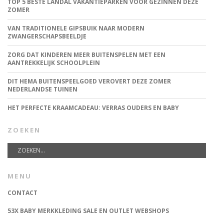
TOP 5 BESTE LANDAL VAKANTIEPARKEN VOOR GEZINNEN DEZE
ZOMER
VAN TRADITIONELE GIPSBUIK NAAR MODERN
ZWANGERSCHAPSBEELDJE
ZORG DAT KINDEREN MEER BUITENSPELEN MET EEN
AANTREKKELIJK SCHOOLPLEIN
DIT HEMA BUITENSPEELGOED VEROVERT DEZE ZOMER
NEDERLANDSE TUINEN
HET PERFECTE KRAAMCADEAU: VERRAS OUDERS EN BABY
ZOEKEN
MENU
CONTACT
53X BABY MERKKLEDING SALE EN OUTLET WEBSHOPS