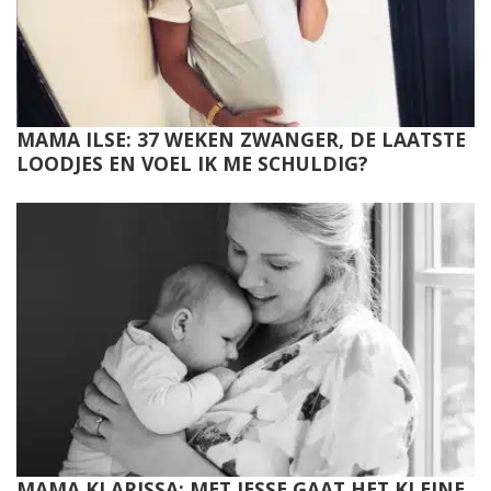
MAMA ILSE: 37 WEKEN ZWANGER, DE LAATSTE
LOODJES EN VOEL IK ME SCHULDIG?
MAMA KLARISSA: MET JESSE GAAT HET KLEINE