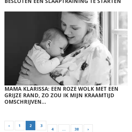
BESLOTEN EEN SLAAPTRAINING TE STARTEN
MAMA KLARISSA: EEN ROZE WOLK MET EEN
GRIJZE RAND, ZO ZOU IK MIJN KRAAMTIJD
OMSCHRIJVEN…
‹
1
2
3
4
…
38
›